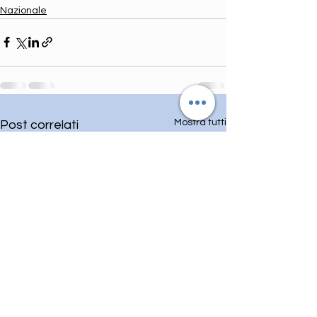
Nazionale
Mostra tutti
Post correlati