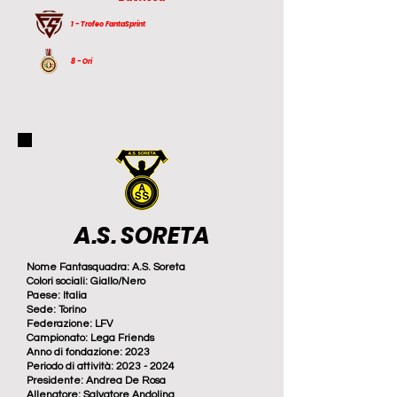
1 - Trofeo FantaSprint
8 - Ori
A.S. SORETA
Nome Fantasquadra: A.S. Soreta
Colori sociali: Giallo/Nero
Paese: Italia
Sede: Torino
Federazione: LFV
Campionato: Lega Friends
Anno di fondazione: 2023
Periodo di attività: 2023 - 2024
Presidente: Andrea De Rosa
Allenatore: Salvatore Andolina