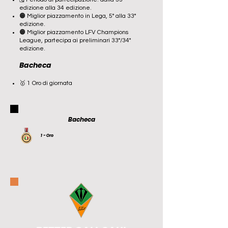
edizione alla 34 edizione.
🟠 Miglior
piazzamento in Lega, 5° alla 33°
edizione.
🟠 Miglior
piazzamento LFV Champions
League, partecipa ai preliminari 33°/34°
edizione.
Bacheca
🥇 1 Oro di giornata
Bacheca
1 - Oro