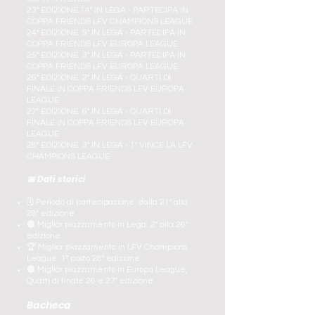
23° EDIZIONE 14° IN LEGA - PARTECIPA IN
COPPA FRIENDS LFV CHAMPIONS LEAGUE
24° EDIZIONE 9° IN LEGA - PARTECIPA IN
COPPA FRIENDS LFV EUROPA LEAGUE
25° EDIZIONE 3° IN LEGA - PARTECIPA IN
COPPA FRIENDS LFV EUROPA LEAGUE
26° EDIZIONE 2° IN LEGA - QUARTI DI
FINALE IN COPPA FRIENDS LFV EUROPA
LEAGUE
27° EDIZIONE 6° IN LEGA - QUARTI DI
FINALE IN COPPA FRIENDS LFV EUROPA
LEAGUE
28° EDIZIONE 3° IN LEGA - 1° VINCE LA LFV
CHAMPIONS LEAGUE
📅 Dati storici
🗓️ Periodo di partecipazione:
dalla 21° alla
28° edizione.
🟠 Miglior piazzamento in Lega: 2° alla 26°
edizione.
🏆 Miglior piazzamento in LFV Champions
League: 1° posto 28° edizione.
🟠 Miglior piazzamento in Europa League,
Quarti di finale 26 e 27° edizione.
Bacheca