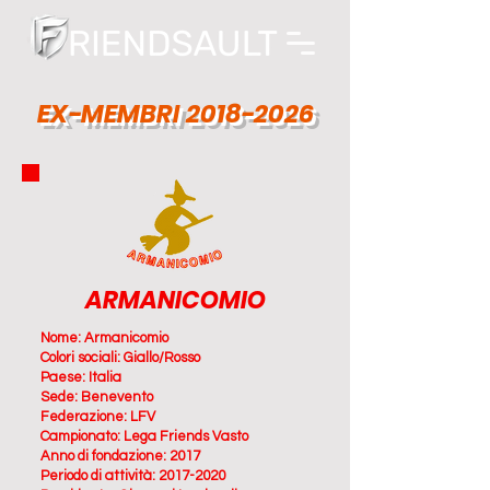
EX-MEMBRI
2018-2026
ARMANICOMIO
Nome: Armanicomio
Colori sociali: Giallo/Rosso
Paese: Italia
Sede: Benevento
Federazione: LFV
Campionato: Lega Friends Vasto
Anno di fondazione: 2017
Periodo di
attività:
2017-2020