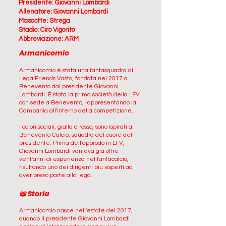
Presidente: Giovanni Lombardi
Allenatore: Giovanni Lombardi
Mascotte: Strega
Stadio: Ciro Vigorito
Abbreviazione: ARM
Armanicomio
Armanicomio è stata una fantasquadra di
Lega Friends Vasto, fondata nel 2017 a
Benevento dal presidente Giovanni
Lombardi. È stata la prima società della LFV
con sede a Benevento, rappresentando la
Campania all'interno della competizione.
I colori sociali, giallo e rosso, sono ispirati al
Benevento Calcio, squadra del cuore del
presidente. Prima dell'approdo in LFV,
Giovanni Lombardi vantava già oltre
vent'anni di esperienza nel fantacalcio,
risultando uno dei dirigenti più esperti ad
aver preso parte alla lega.
📖 Storia
Armanicomio nasce nell'estate del 2017,
quando il presidente Giovanni Lombardi