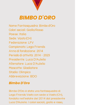
BIMBO D'ORO
Nome Fantasquadra: Bimbo d'Oro
Colori sociali: Giallo/Rosso
Paese: Italia
Sede: Vasto (CH)
Federazione: LFV
Campionato: Lega Friends
Anno di fondazione: 2014
Periodo di attività: 2014 - 2023
Presidente: Luca D'Aulelio
Allenatore: Luca D'Aulelio
Mascotte: Gladiatore
Stadio: Olimpico
Abbreviazione: BDO
Bimbo D'Oro
Bimbo D'Oro è stata una fantasquadra di
Lega Friends Vasto con sede a Vasto (CH),
fondata nell'estate del 2014 dal presidente
Luca D'Aulelio. I colori sociali, giallo e rosso,