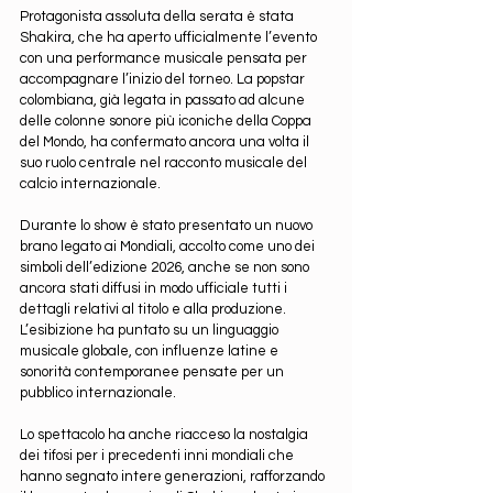
Protagonista assoluta della serata è stata 
Shakira, che ha aperto ufficialmente l’evento 
con una performance musicale pensata per 
accompagnare l’inizio del torneo. La popstar 
colombiana, già legata in passato ad alcune 
delle colonne sonore più iconiche della Coppa 
del Mondo, ha confermato ancora una volta il 
suo ruolo centrale nel racconto musicale del 
calcio internazionale.
Durante lo show è stato presentato un nuovo 
brano legato ai Mondiali, accolto come uno dei 
simboli dell’edizione 2026, anche se non sono 
ancora stati diffusi in modo ufficiale tutti i 
dettagli relativi al titolo e alla produzione. 
L’esibizione ha puntato su un linguaggio 
musicale globale, con influenze latine e 
sonorità contemporanee pensate per un 
pubblico internazionale.
Lo spettacolo ha anche riacceso la nostalgia 
dei tifosi per i precedenti inni mondiali che 
hanno segnato intere generazioni, rafforzando 