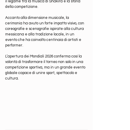
il legame tra la musica di Shakira e la storia 
della competizione.
Accanto alla dimensione musicale, la 
cerimonia ha avuto un forte impatto visivo, con 
coreografie e scenografie ispirate alla cultura 
messicana e alla tradizione locale, in un 
evento che ha coinvolto centinaia di artisti e 
performer.
L’apertura dei Mondiali 2026 conferma così la 
volontà di trasformare il torneo non solo in una 
competizione sportiva, ma in un grande evento 
globale capace di unire sport, spettacolo e 
cultura.