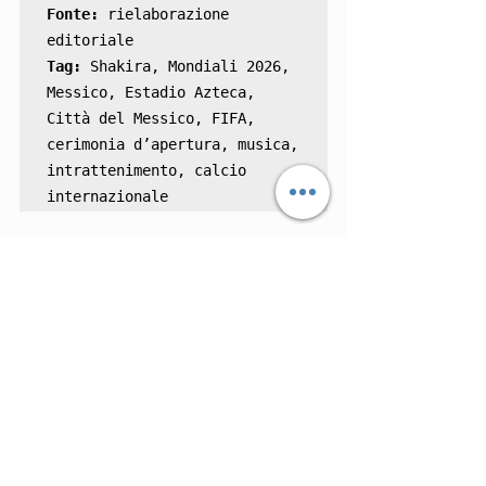
Fonte: 
rielaborazione 
Tag: 
Shakira, Mondiali 2026, 
Messico, Estadio Azteca, 
Città del Messico, FIFA, 
cerimonia d’apertura, musica, 
intrattenimento, calcio 
internazionale
Mondo Calcio
Mostra tutti
Post correlati