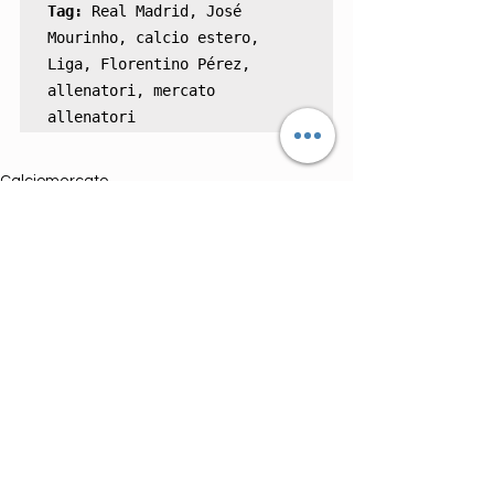
Tag:
 Real Madrid, José 
Mourinho, calcio estero, 
Liga, Florentino Pérez, 
allenatori, mercato 
allenatori
Calciomercato
Mostra tutti
Post correlati