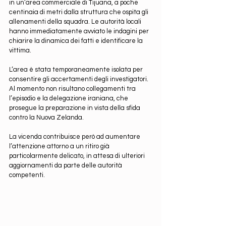
in un’area commerciale di Tijuana, a poche 
centinaia di metri dalla struttura che ospita gli 
allenamenti della squadra. Le autorità locali 
hanno immediatamente avviato le indagini per 
chiarire la dinamica dei fatti e identificare la 
vittima.
L’area è stata temporaneamente isolata per 
consentire gli accertamenti degli investigatori. 
Al momento non risultano collegamenti tra 
l’episodio e la delegazione iraniana, che 
prosegue la preparazione in vista della sfida 
contro la Nuova Zelanda.
La vicenda contribuisce però ad aumentare 
l’attenzione attorno a un ritiro già 
particolarmente delicato, in attesa di ulteriori 
aggiornamenti da parte delle autorità 
competenti.