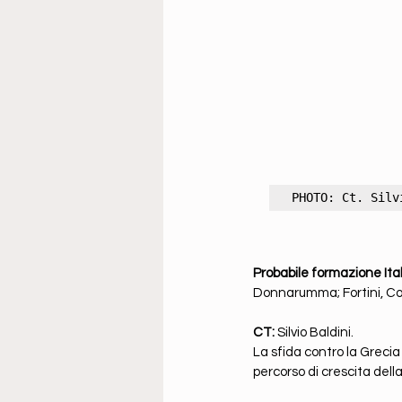
PHOTO: Ct. Silv
Probabile formazione Itali
Donnarumma; Fortini, Comu
CT:
 Silvio Baldini.
La sfida contro la Grecia
percorso di crescita della