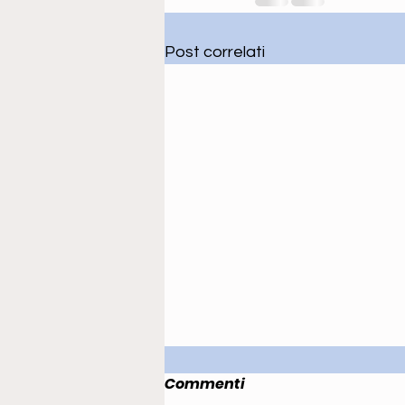
Post correlati
Commenti