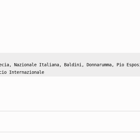
ecia, Nazionale Italiana, Baldini, Donnarumma, Pio Esposi
cio Internazionale