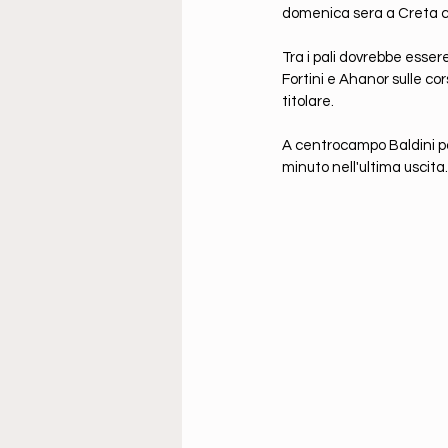
domenica sera a Creta co
Tra i pali dovrebbe esse
Fortini e Ahanor sulle co
titolare.
A centrocampo Baldini potr
minuto nell'ultima uscita.