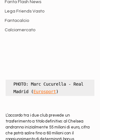
Fanta Flash News
Lega Friends Vasto
Fantacalcio
Calciomercato
PHOTO: Marc Cucurella - Real 
Madrid (
Eurosport
)
L’accordo tra i due club prevede un 
trasferimento a titolo definitivo: al Chelsea 
andranno inizialmente 55 milioni di euro, cifra 
che potrà salire fino a 60 milioni con il 
raggiungimento di determinati bonus.