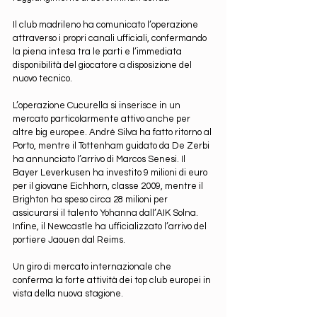
Il club madrileno ha comunicato l’operazione 
attraverso i propri canali ufficiali, confermando 
la piena intesa tra le parti e l’immediata 
disponibilità del giocatore a disposizione del 
nuovo tecnico.
L’operazione Cucurella si inserisce in un 
mercato particolarmente attivo anche per 
altre big europee. André Silva ha fatto ritorno al 
Porto, mentre il Tottenham guidato da De Zerbi 
ha annunciato l’arrivo di Marcos Senesi. Il 
Bayer Leverkusen ha investito 9 milioni di euro 
per il giovane Eichhorn, classe 2009, mentre il 
Brighton ha speso circa 28 milioni per 
assicurarsi il talento Yohanna dall’AIK Solna. 
Infine, il Newcastle ha ufficializzato l’arrivo del 
portiere Jaouen dal Reims.
Un giro di mercato internazionale che 
conferma la forte attività dei top club europei in 
vista della nuova stagione.