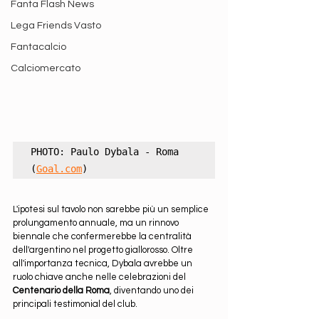
Fanta Flash News
Lega Friends Vasto
Fantacalcio
Calciomercato
PHOTO: Paulo Dybala - Roma 
(
Goal.com
)
L'ipotesi sul tavolo non sarebbe più un semplice 
prolungamento annuale, ma un rinnovo 
biennale che confermerebbe la centralità 
dell'argentino nel progetto giallorosso. Oltre 
all'importanza tecnica, Dybala avrebbe un 
ruolo chiave anche nelle celebrazioni del 
Centenario della Roma
, diventando uno dei 
principali testimonial del club.