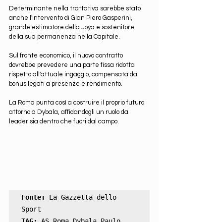
Determinante nella trattativa sarebbe stato 
anche l'intervento di Gian Piero Gasperini, 
grande estimatore della Joya e sostenitore 
della sua permanenza nella Capitale.
Sul fronte economico, il nuovo contratto 
dovrebbe prevedere una parte fissa ridotta 
rispetto all'attuale ingaggio, compensata da 
bonus legati a presenze e rendimento.
La Roma punta così a costruire il proprio futuro 
attorno a Dybala, affidandogli un ruolo da 
leader sia dentro che fuori dal campo.
Fonte: 
La Gazzetta dello 
TAG: 
AS Roma Dybala Paulo 