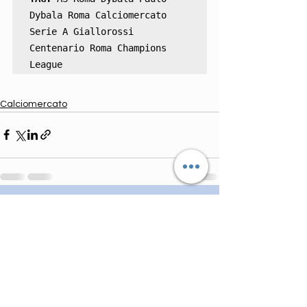
Dybala Roma Calciomercato 
Serie A Giallorossi 
Centenario Roma Champions 
League
Calciomercato
Mostra tutti
Post correlati